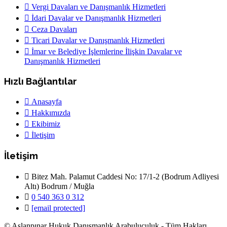
Vergi Davaları ve Danışmanlık Hizmetleri
İdari Davalar ve Danışmanlık Hizmetleri
Ceza Davaları
Ticari Davalar ve Danışmanlık Hizmetleri
İmar ve Belediye İşlemlerine İlişkin Davalar ve
Danışmanlık Hizmetleri
Hızlı Bağlantılar
Anasayfa
Hakkımızda
Ekibimiz
İletişim
İletişim
Bitez Mah. Palamut Caddesi No: 17/1-2 (Bodrum Adliyesi
Altı) Bodrum / Muğla
0 540 363 0 312
[email protected]
© Aslanpınar Hukuk Danışmanlık Arabuluculuk - Tüm Hakları