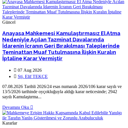
Güncel
Anayasa Mahkemesi Kamulaştırmasız El Atma
Nedeniyle Açılan Tazminat Davalarında
İdarenin İcranın Geri Bırakılması Taleplerinde
Teminattan Muaf Tutulmasına İlişkin Kuralın
İptaline Karar Vermiştir
07 Aug 2026
Stj. Elif TEKÇE
07.08.2026 Tarihli 2026/24 esas numaralı 2026/106 karar sayılı ve
13/5/2026 tarihinde oyçokluğuyla aldığı karar neticesinde; 2942
sayılı Kamulaştırma...
Devamını Oku
Kararlar