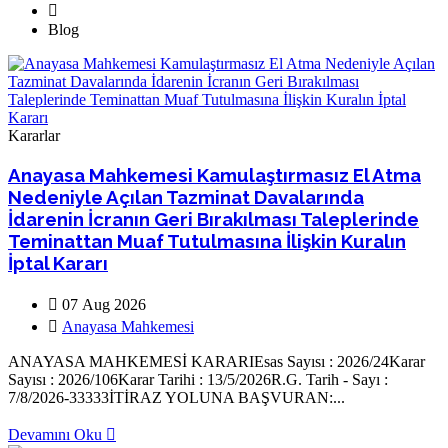
Blog
Kararlar
Anayasa Mahkemesi Kamulaştırmasız El Atma
Nedeniyle Açılan Tazminat Davalarında
İdarenin İcranın Geri Bırakılması Taleplerinde
Teminattan Muaf Tutulmasına İlişkin Kuralın
İptal Kararı
07 Aug 2026
Anayasa Mahkemesi
ANAYASA MAHKEMESİ KARARIEsas Sayısı : 2026/24Karar
Sayısı : 2026/106Karar Tarihi : 13/5/2026R.G. Tarih - Sayı :
7/8/2026-33333İTİRAZ YOLUNA BAŞVURAN:...
Devamını Oku