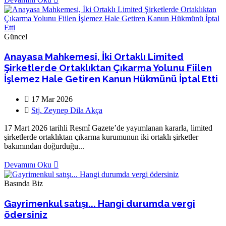
Güncel
Anayasa Mahkemesi, İki Ortaklı Limited
Şirketlerde Ortaklıktan Çıkarma Yolunu Fiilen
İşlemez Hale Getiren Kanun Hükmünü İptal Etti
17 Mar 2026
Stj. Zeynep Dila Akça
17 Mart 2026 tarihli Resmî Gazete’de yayımlanan kararla, limited
şirketlerde ortaklıktan çıkarma kurumunun iki ortaklı şirketler
bakımından doğurduğu...
Devamını Oku
Basında Biz
Gayrimenkul satışı... Hangi durumda vergi
ödersiniz