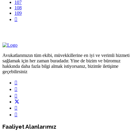
107
108
109
Avukatlarımızın tüm ekibi, müvekkillerine en iyi ve verimli hizmeti
sağlamak için her zaman buradadır. Yine de bizim ve büromuz
hakkında daha fazla bilgi almak istiyorsanız, bizimle iletişime
geçebilirsiniz
Faaliyet Alanlarımız